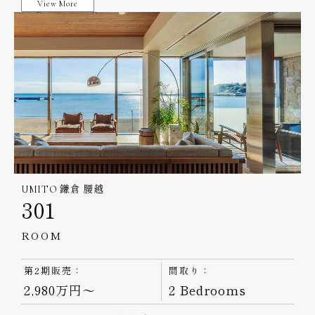
View More
UMITO 鎌倉 腰越
301
ROOM
第2期販売：
間取り：
2,980万円～
2 Bedrooms