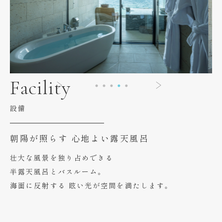
Facility
設備
朝陽が照らす
心地よい露天風呂
壮大な風景を独り占めできる
半露天風呂とバスルーム。
海面に反射する
眩い光が空間を満たします。