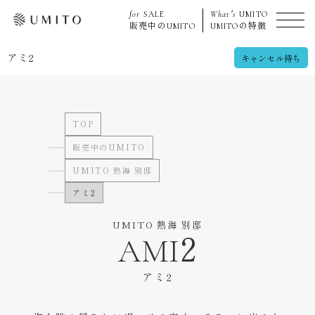
for
SALE
What's
UMITO
販売中の
UMITO
UMITO
の特徴
アミ2
キャンセル待ち
TOP
販売中のUMITO
UMITO 熱海 別邸
アミ2
UMITO 熱海 別邸
AMI2
アミ2