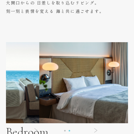
大開口からの
日差しを取り込むリビング。
刻一刻と表情を変える
海と共に過ごせます。
Bedroom