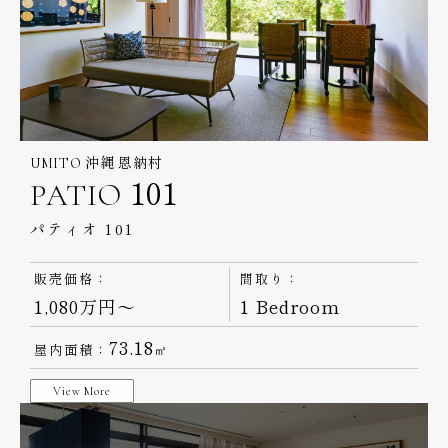
UMITO 沖縄 恩納村
PATIO 101
パティオ 101
販売価格：
間取り：
1,080万円～
1 Bedroom
73.18
屋内面積：
㎡
View More