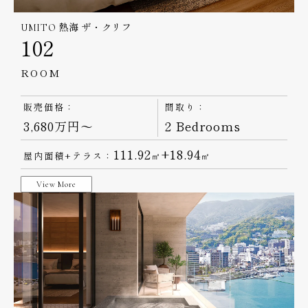
UMITO 熱海 ザ・クリフ
102
ROOM
販売価格：
間取り：
3,680万円～
2 Bedrooms
111.92
+18.94
屋内面積+テラス：
㎡
㎡
View More