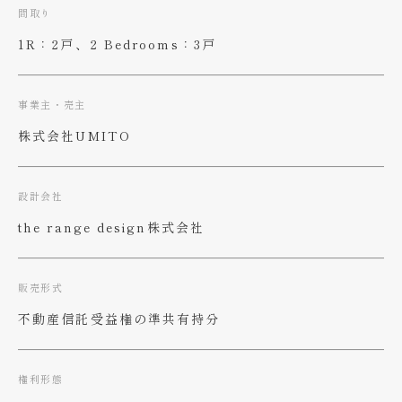
間取り
1R：2戸、2 Bedrooms：3戸
事業主・売主
株式会社UMITO
設計会社
the range design株式会社
販売形式
不動産信託受益権の準共有持分
権利形態