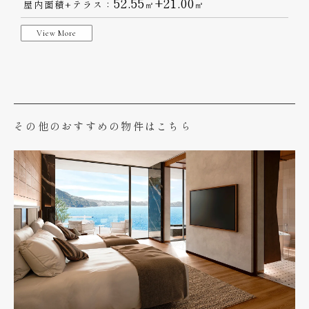
52.55
+21.00
屋内面積+テラス：
㎡
㎡
View More
その他のおすすめの物件はこちら