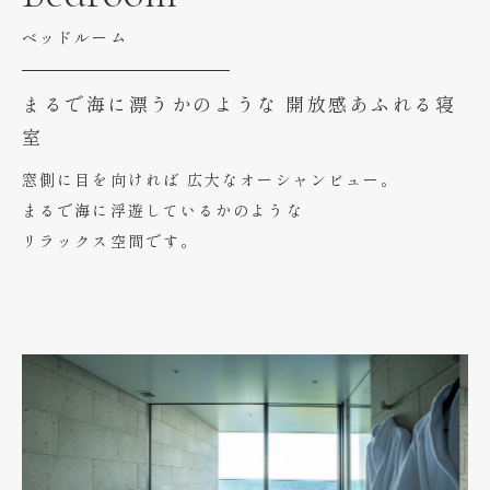
ベッドルーム
まるで海に漂うかのような
開放感あふれる寝
室
窓側に目を向ければ
広大なオーシャンビュー。
まるで海に浮遊しているかのような
リラックス空間です。