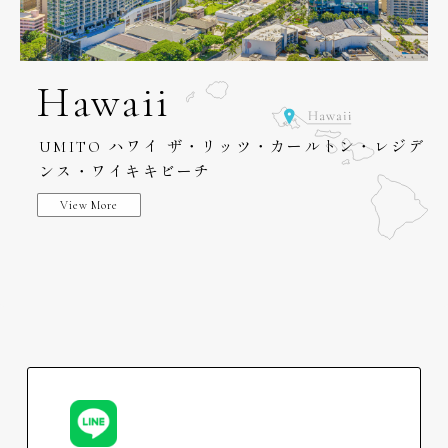
Hawaii
ハワイ ザ・リッツ・カールトン・レジデ
UMITO
ンス・ワイキキビーチ
View More