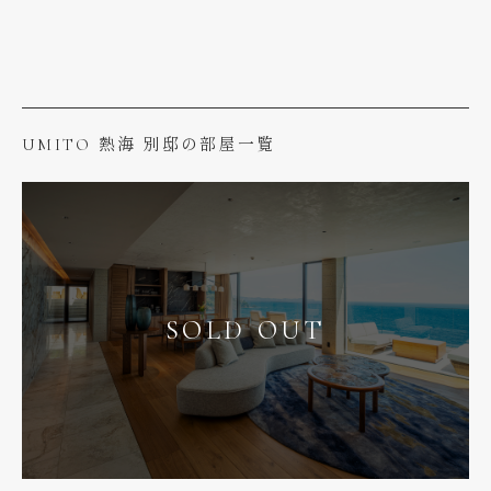
UMITO 熱海 別邸の部屋一覧
SOLD OUT