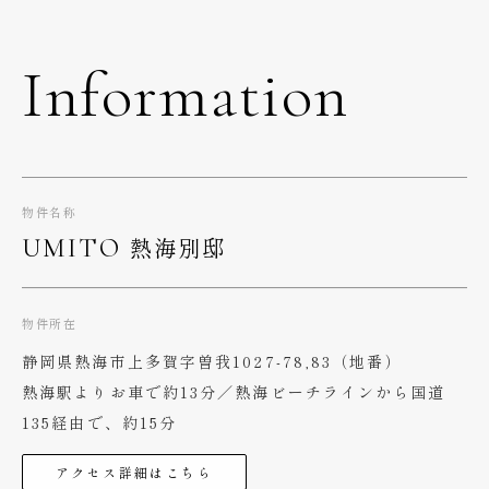
Information
物件名称
熱海別邸
UMITO
物件所在
静岡県熱海市上多賀字曽我1027-78,83（地番）
熱海駅よりお車で約13分／熱海ビーチラインから国道
135経由で、約15分
アクセス詳細はこちら