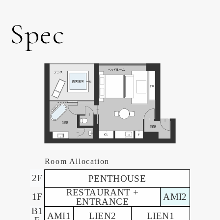
Spec
Room Allocation
2F
PENTHOUSE
RESTAURANT +
1F
AMI2
ENTRANCE
B1
AMI1
LIEN2
LIEN1