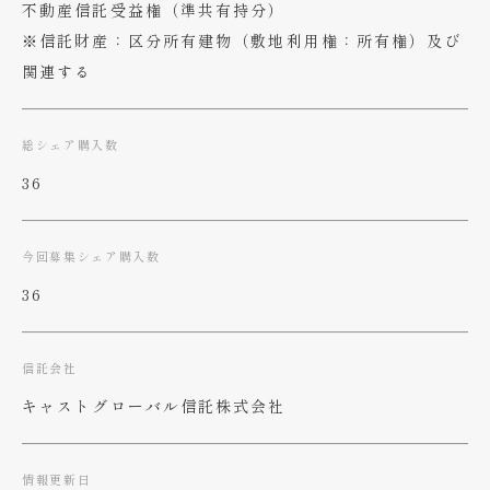
不動産信託受益権（準共有持分）
※信託財産：区分所有建物（敷地利用権：所有権）​及び
関連する
総シェア購入数
36
今回募集シェア購入数
36
信託会社
キャストグローバル信託株式会社
情報更新日