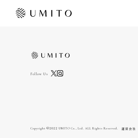
Follow Us
運営会社
Copyright ©2022 UMITO Co., Ltd. ALL Rights Reserved.