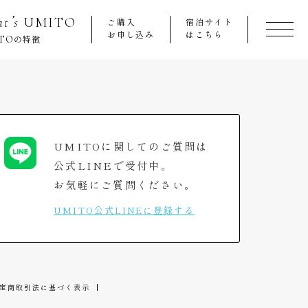
t’s
UMITO
ご購入
宿泊サイト
お申し込み
はこちら
TO
の特徴
UMITOに関してのご質問は
公式LINEで受付中。
お気軽にご質問ください。
UMITO公式LINEに登録する
定商取引法に基づく表示