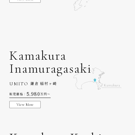
Kamakura
Inamuragasaki
UMITO
鎌倉 稲村ヶ崎
5,980
販売価格：
万円〜
View More