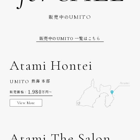
UMITO
販売中の
販売中のUMITO 一覧はこちら
Atami Hontei
UMITO
熱海 本邸
1,980
販売価格：
万円〜
View More
Atami The Salon