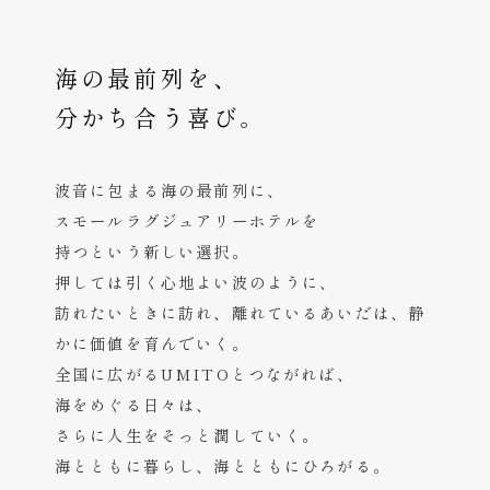
海の最前列を、
分かち合う喜び。
波音に包まる海の最前列に、
スモールラグジュアリーホテルを
持つという新しい選択。
押しては引く心地よい波のように、
訪れたいときに訪れ、
離れているあいだは、静
かに価値を育んでいく。
全国に広がるUMITOとつながれば、
海をめぐる日々は、
さらに人生をそっと潤していく。
海とともに暮らし、海とともにひろがる。