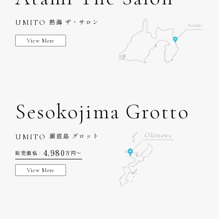
UMITO
熱海 ザ・サロン
View More
Sesokojima Grotto
UMITO
瀬底島 グロット
4,980
販売価格：
万円〜
View More