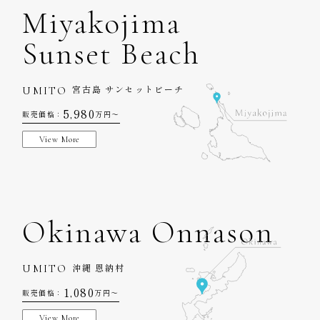
Miyakojima
Sunset Beach
UMITO
宮古島 サンセットビーチ
5,980
販売価格：
万円〜
View More
Okinawa Onnason
UMITO
沖縄 恩納村
1,080
販売価格：
万円〜
View More