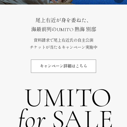
尾上右近が身を委ねた、
海最前列のUMITO 熱海 別邸
資料請求で尾上右近氏の自主公演
チケットが当たるキャンペーン実施中
キャンペーン詳細はこちら