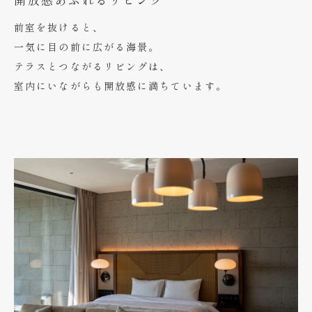
前室を抜けると、
一気に目の前に広がる海景。
テラスとつながるリビングは、
室内にいながらも開放感に満ちています。