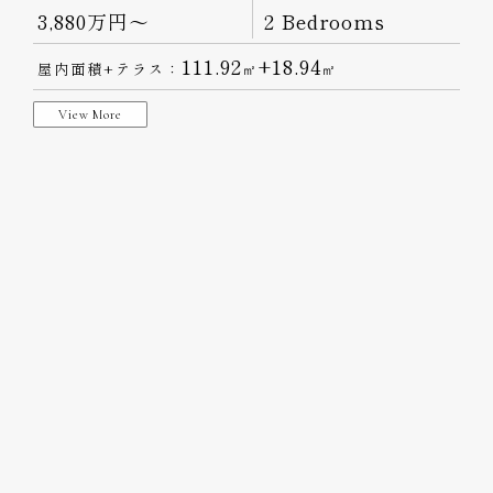
3,880万円～
2 Bedrooms
111.92
+18.94
屋内面積+テラス：
㎡
㎡
View More