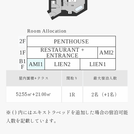
Room Allocation
2F
PENTHOUSE
RESTAURANT +
1F
AMI2
ENTRANCE
B1
AMI1
LIEN2
LIEN1
F
屋内面積+
テラス
間取り
最大宿泊人数
52.55
+21.00
1R
2名（+1名）
㎡
㎡
※ ( ) 内にはエキストラベッドを追加した場合の宿泊可能
人数を記載しています。