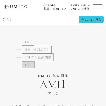
for
SALE
What's
UMITO
販売中の
UMITO
UMITO
の特徴
アミ1
キャンセル待ち
TOP
販売中のUMITO
UMITO 熱海 別邸
アミ1
UMITO 熱海 別邸
AMI1
アミ1