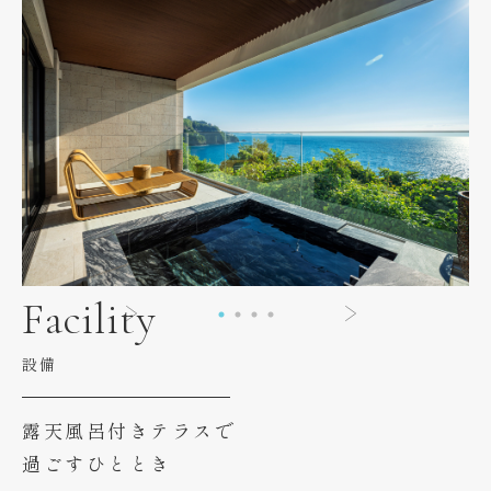
Facility
設備
露天風呂付きテラスで
過ごすひととき