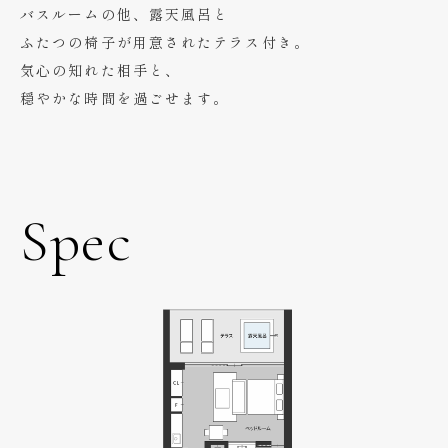
バスルームの他、露天風呂と
ふたつの椅子が用意されたテラス付き。
気心の知れた相手と、
穏やかな時間を過ごせます。
Spec