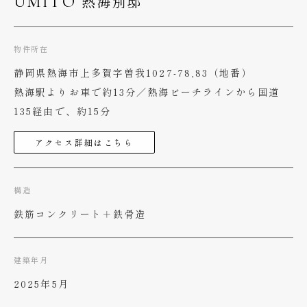
熱海別邸
UMITO
物件所在
静岡県熱海市上多賀字曽我1027-78,83（地番）
熱海駅よりお車で約13分／熱海ビーチラインから国道
135経由で、約15分
アクセス詳細はこちら
構造
鉄筋コンクリート＋鉄骨造
建築年月
2025年5月