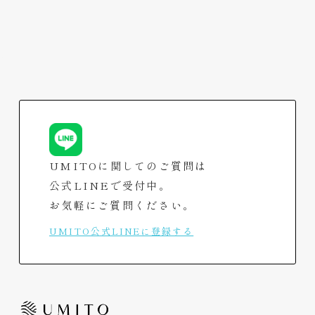
View More
UMITOに関してのご質問は
公式LINEで受付中。
お気軽にご質問ください。
UMITO公式LINEに登録する