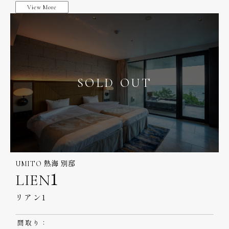
View More
SOLD OUT
UMITO 熱海 別邸
LIEN1
リアン1
間取り：