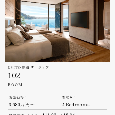
UMITO 熱海 ザ・クリフ
102
ROOM
販売価格：
間取り：
3,680万円～
2 Bedrooms
111.92
+18.94