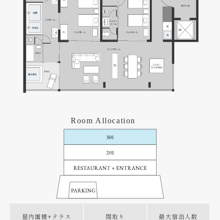
Room Allocation
屋内面積+
テラス
間取り
最大宿泊人数