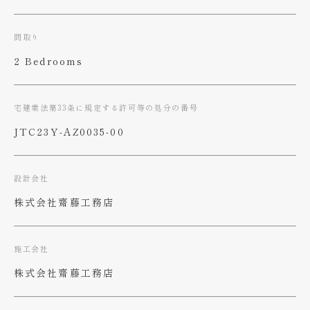
間取り
2 Bedrooms
宅建業法第33条に規定する許可等の処分の番号
JTC23Y-AZ0035-00
設計会社
株式会社齋藤工務店
施工会社
株式会社齋藤工務店