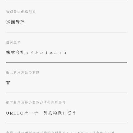
管理員の勤務形態
巡回管理
運営主体
株式会社マイムコミュニティ
相互利用施設の有無
有
相互利用施設の数及びその利用条件
UMITOオーナー契約約款に従う
会員以外の者がクラブ施設を利用することができる場合はその旨