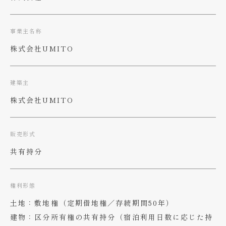
事業主名称
株式会社UMITO
建築主
株式会社UMITO
販売形式
共有持分
権利形態
土地：敷地権（定期借地権／存続期間50年）
建物：区分所有権の共有持分（宿泊利用日数に応じた持