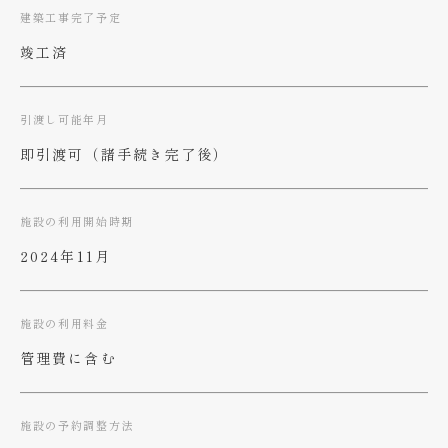
建築工事完了予定
竣工済
引渡し可能年月
即引渡可（諸手続き完了後）
施設の利用開始時期
2024年11月
施設の利用料金
管理費に含む
施設の予約調整方法