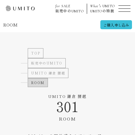
for
SALE
What's
UMITO
販売中の
UMITO
UMITO
の特徴
ROOM
ご購入申し込み
TOP
販売中のUMITO
UMITO 鎌倉 腰越
ROOM
UMITO 鎌倉 腰越
301
ROOM