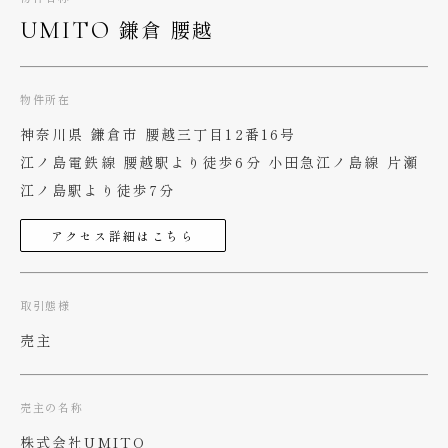
鎌倉 腰越
UMITO
物件所在
神奈川県 鎌倉市 腰越三丁目12番16号
江ノ島電鉄線 腰越駅より徒歩6分 小田急江ノ島線 片瀬
江ノ島駅より徒歩7分
アクセス詳細はこちら
取引態様
売主
売主の名称
株式会社UMITO