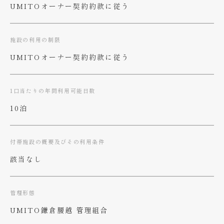
UMITOオーナー契約約款に従う
施設の利用の制限
UMITOオーナー契約約款に従う
1口当たりの年間利用可能日数
10泊
付帯施設の概要及びその利用条件
該当なし
管理形態
UMITO鎌倉腰越 管理組合