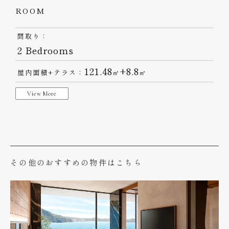
ROOM
間取り：
2 Bedrooms
121.48
+8.8
屋内面積+テラス：
㎡
㎡
View More
その他のおすすめの物件はこちら