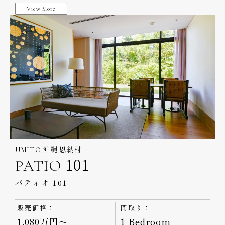
View More
UMITO 沖縄 恩納村
PATIO 101
パティオ 101
販売価格：
間取り：
1,080万円～
1 Bedroom