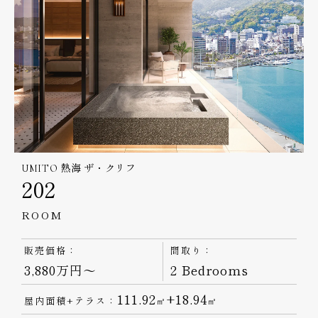
UMITO 熱海 ザ・クリフ
202
ROOM
販売価格：
間取り：
3,880万円～
2 Bedrooms
111.92
+18.94
屋内面積+テラス：
㎡
㎡