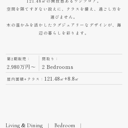
121.48㎡の開放感あるワンフロア。
空間を隔てすぎない設えに、テラスを備え、過ごし方を
選びません。
木の温かみを活かしたラグジュアリーなデザインが、海
辺の暮らしを彩ります。
第2期販売：
間取り：
2,980万円～
2 Bedrooms
121.48
+8.8
屋内面積+テラス：
㎡
㎡
Living & Dining
Bedroom