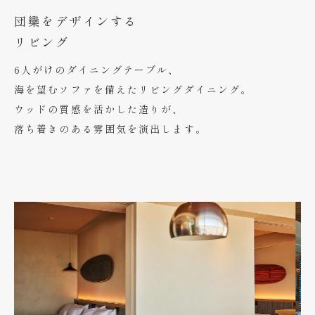
団欒をデザインする
リビング
6人がけのダイニングテーブル、
海を望むソファを備えたリビングダイニング。
ウッドの質感を活かした造りが、
落ち着きのある雰囲気を演出します。