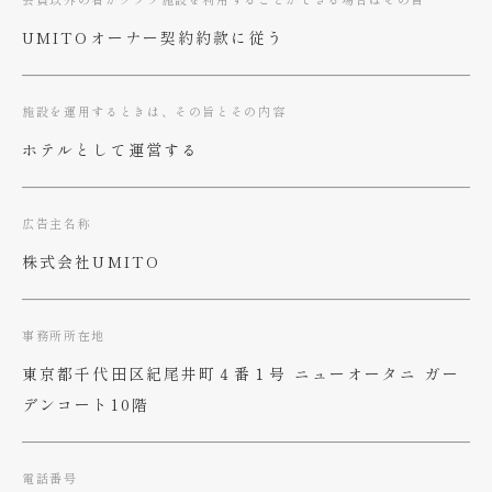
UMITOオーナー契約約款に従う
施設を運用するときは、その旨とその内容
ホテルとして運営する
広告主名称
株式会社UMITO
事務所所在地
東京都千代田区紀尾井町４番１号 ニューオータニ ガー
デンコート10階
電話番号