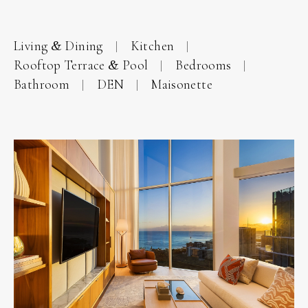
Living & Dining
Kitchen
Rooftop Terrace & Pool
Bedrooms
Bathroom
DEN
Maisonette