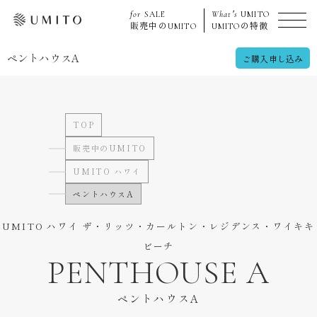
for
SALE
What's
UMITO
販売中の
UMITO
UMITO
の特徴
ペントハウスA
ご購入申し込み
TOP
販売中のUMITO
UMITO ハワイ
ペントハウスA
UMITO ハワイ ザ・リッツ・カールトン・レジデンス・ワイキキ
ビーチ
PENTHOUSE A
ペントハウスA