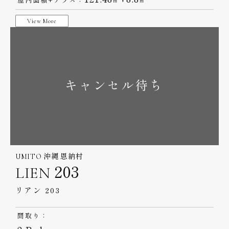
㎡
㎡
View More
キャンセル待ち
UMITO 沖縄 恩納村
LIEN 203
リアン 203
間取り：