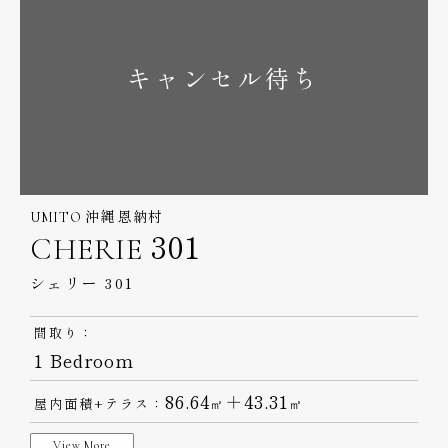
キャンセル待ち
UMITO 沖縄 恩納村
CHERIE 301
シェリー 301
間取り：
1 Bedroom
86.64
＋43.31
屋内面積+テラス：
㎡
㎡
View More