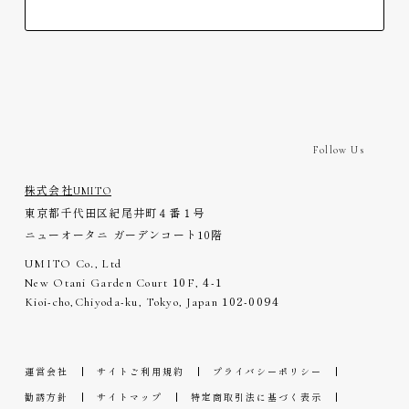
Follow Us
株式会社UMITO
東京都千代田区紀尾井町４番１号
ニューオータニ ガーデンコート10階
UMITO Co., Ltd
New Otani Garden Court
10
F,
4-1
Kioi-cho,Chiyoda-ku, Tokyo, Japan
102-0094
運営会社
サイトご利用規約
プライバシーポリシー
勧誘方針
サイトマップ
特定商取引法に基づく表示