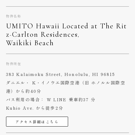
物件名称
UMITO
Hawaii
Located
at
The
Rit
-
,
z
Carlton
Residences
Waikiki
Beach
物件所在
383 Kalaimoku Street, Honolulu, HI 96815
ダニエル・ K・イノウエ国際空港（旧 ホノルル国際空
港）から約40分
バス利用の場合： W LINE 乗車約37 分
Kuhio Ave. から徒歩2分
アクセス詳細はこちら