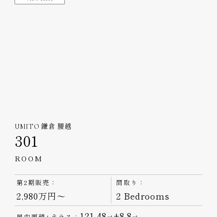
UMITO 鎌倉 腰越
301
ROOM
第2期販売：
間取り：
2,980万円～
2 Bedrooms
121.48
+8.8
屋内面積+テラス：