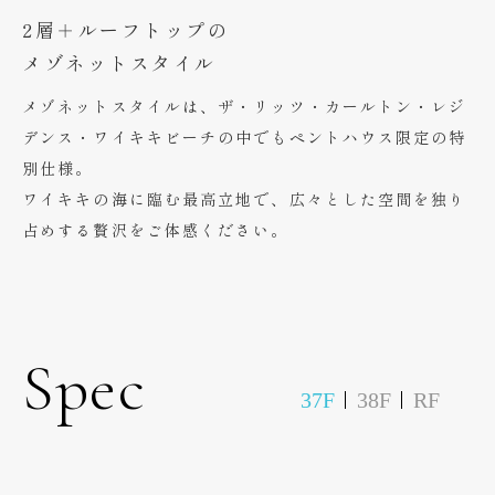
2層＋ルーフトップの
メゾネットスタイル
メゾネットスタイルは、ザ・リッツ・カールトン・レジ
デンス・ワイキキビーチの中でもペントハウス限定の特
別仕様。
ワイキキの海に臨む最高立地で、広々とした空間を独り
占めする贅沢をご体感ください。
Spec
37F
38F
RF