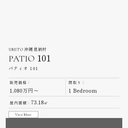
UMITO 沖縄 恩納村
PATIO 101
パティオ 101
販売価格：
間取り：
1,080万円～
1 Bedroom
73.18
屋内面積：
㎡
View More