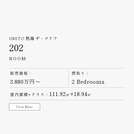
UMITO 熱海 ザ・クリフ
202
ROOM
販売価格：
間取り：
3,880万円～
2 Bedrooms
111.92
+18.94
屋内面積+テラス：
㎡
㎡
View More