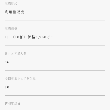
販売形式
利用権販売
販売価格
1口（10泊）価格5,980万～
総シェア購入数
36
今回募集シェア購入数
10
情報更新日