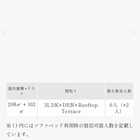
屋内面積+
テラ
間取り
最大宿泊人数
ス
268
+ 103
3LDK+DEN+Rooftop
6人（+2
㎡
Terrace
人）
㎡
※ ( ) 内にはソファベッド利用時の宿泊可能人数を記載し
ています。