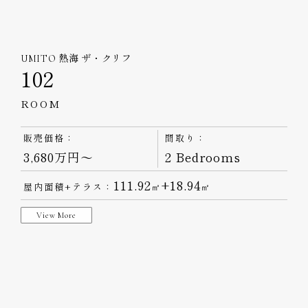
UMITO 熱海 ザ・クリフ
102
ROOM
販売価格：
間取り：
3,680万円～
2 Bedrooms
111.92
+18.94
屋内面積+テラス：
㎡
㎡
View More