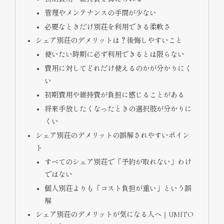
管理やメンテナンスの手間が少ない
必要なときだけ別荘を利用できる柔軟さ
シェア別荘のデメリットは？後悔しやすいこと
使いたい時期に必ず利用できるとは限らない
費用に対してどれだけ使えるのかが分かりにく
い
初期費用や維持費が負担に感じることがある
将来手放したくなったときの選択肢が分かりに
くい
シェア別荘のデメリットの誤解されやすいポイン
ト
すべてのシェア別荘で「予約が取れない」わけ
ではない
個人別荘よりも「コスト負担が重い」という誤
解
シェア別荘のデメリットが気になる人へ｜UMITO