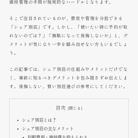
維持管理の手間が現実的なハードルとなります。
そこで注目されているのが、費用や管理を分担できる
「シェア別荘」です。しかし、「使いたい時に予約が取
れないのでは？」「無駄になって後悔しないか」と、デ
メリットが気になり一歩を踏み出せない方もいるでしょ
う。
この記事では、シェア別荘の仕組みやメリットだけでな
く、事前に知るべきデメリットを包み隠さずお伝えしま
す。後悔しない、賢い別荘選びの参考にしてください。
目次
シェア別荘とは？
シェア別荘の主なメリット
初期費用・維持費を抑えられる