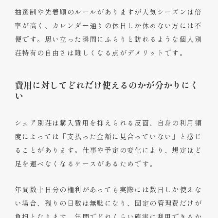
抽選制や先着順のルールがありますが人気シーズンは倍
率が高く、カレンダー通りの休日しか休めない方には不
便です。思い立った瞬間にふらりと訪れるような個人別
荘特有の自由さは難しくなる点がデメリットです。
費用に対してどれだけ使えるのかが分かりにく
い
シェア別荘は購入費用を抑えられる反面、自身の利用頻
度によっては「支払った金額に見合っていない」と感じ
ることがあります。仕事や予定の変化により、想定ほど
足を運べなくなるケースがあるためです。
年間数十日分の権利があっても実際には数日しか使えな
い場合、残りの日数は無駄になり、固定の管理費だけが
負担となります。年間でどれくらい確実に利用できるか