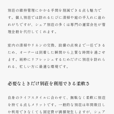
別荘の維持管理にかかる手間を削減できる点も魅力で
す。個人別荘では訪れるたびに清掃や庭の手入れに追わ
れがちですが、シェア別荘の多くは専門の運営会社が管
理全般を代行してくれます。
室内の清掃やリネンの交換、設備の点検まで一任できる
ため、オーナーは到着した瞬間から上質な時間を過ごせ
ます。純粋にリフレッシュするためだけに別荘を訪れら
れる、忙しい方に最適な環境です。
必要なときだけ別荘を利用できる柔軟さ
自身のライフスタイルに合わせて、無駄なく柔軟に別荘
を持てる点もメリットです。一般的な別荘は年間数日し
か利用できなくても固定費が満額発生しますが、シェア