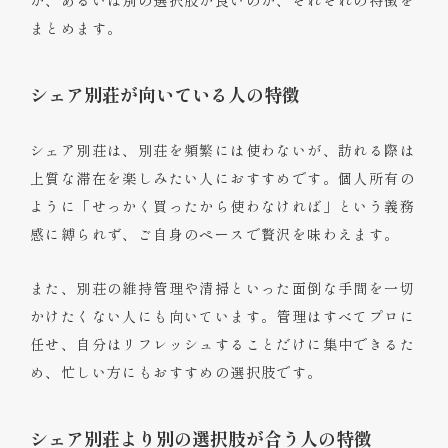
か、あるいは別の選択肢が良いのか、それぞれの特徴を
まとめます。
シェア別荘が向いている人の特徴
シェア別荘は、別荘を頻繁には使わないが、訪れる際は
上質な滞在を楽しみたい人におすすめです。個人所有の
ように「せっかく買ったから使わなければ」という義務
感に縛られず、ご自身のペースで贅沢を味わえます。
また、別荘の維持管理や清掃といった面倒な手間を一切
かけたくない人にも向いています。管理はすべてプロに
任せ、自分はリフレッシュすることだけに集中できるた
め、忙しい方にもおすすめの選択肢です。
シェア別荘より別の選択肢が合う人の特徴