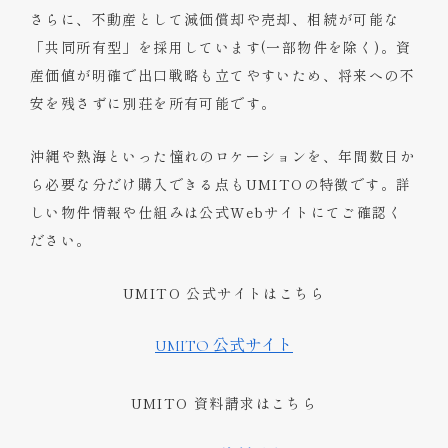
さらに、不動産として減価償却や売却、相続が可能な
「共同所有型」を採用しています(一部物件を除く)。資
産価値が明確で出口戦略も立てやすいため、将来への不
安を残さずに別荘を所有可能です。
沖縄や熱海といった憧れのロケーションを、年間数日か
ら必要な分だけ購入できる点もUMITOの特徴です。詳
しい物件情報や仕組みは公式Webサイトにてご確認く
ださい。
UMITO 公式サイトはこちら
UMITO 公式サイト
UMITO 資料請求はこちら