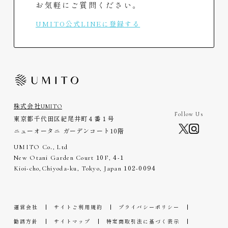
お気軽にご質問ください。
UMITO公式LINEに登録する
株式会社UMITO
Follow Us
東京都千代田区紀尾井町４番１号
ニューオータニ ガーデンコート10階
UMITO Co., Ltd
New Otani Garden Court
10
F,
4-1
Kioi-cho,Chiyoda-ku, Tokyo, Japan
102-0094
運営会社
サイトご利用規約
プライバシーポリシー
勧誘方針
サイトマップ
特定商取引法に基づく表示