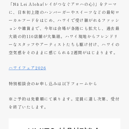
「Nā Lei Aloha(レイがつなぐアロハの心)」をテーマ
に、日本初上陸のハンバーガーやスイーツなどの最旬ロ
ーカルフードをはじめ、ハワイで受け継がれるファッシ
ョンや雑貨まで、今年は会場が各階にも拡大し、過去最
大級の約110店舗が大集結。ハワイ現地からフレンドリ
ーなスタッフやアーティストたちも駆け付け、ハワイの
空気感をそのままに感じられる2週間がはじまります。
ハワイフェア2026
特別相談会のお申し込みは以下フォームから
※ご予約は先着順にて承ります。定員に達し次第、受付
を終了いたします。