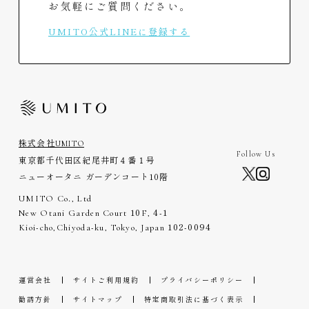
お気軽にご質問ください。
UMITO公式LINEに登録する
株式会社UMITO
Follow Us
東京都千代田区紀尾井町４番１号
ニューオータニ ガーデンコート10階
UMITO Co., Ltd
New Otani Garden Court
10
F,
4-1
Kioi-cho,Chiyoda-ku, Tokyo, Japan
102-0094
運営会社
サイトご利用規約
プライバシーポリシー
勧誘方針
サイトマップ
特定商取引法に基づく表示