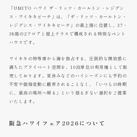
「UMITO ハワイ ザ・リッツ・カールトン・レジデン
ス・ワイキキビーチ」は、「ザ・リッツ・カールトン・
レジデンス・ワイキキビーチ」の最上階に位置し、37・
38階の2フロアと屋上テラスで構成される特別なペント
ハウスです。
ワイキキの特等席から海を独占する、圧倒的な開放感に
満ちたプライベート空間を、10泊単位の利用権として販
売しております。夏休みなどのハイシーズンにも予約の
不安や価格変動に翻弄されることなく、「いつもの時期
に、最高の場所へ帰る」という揺るぎない選択をご提案
いたします。
阪急ハワイフェア2026について